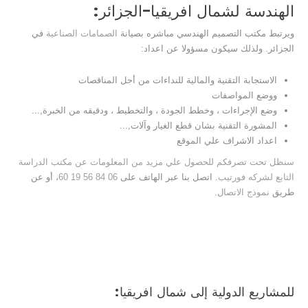
الهندسة لشمال افريقيا-الجزائر:
ويرتبط مكتب التصميم الهندسي مباشره بصيانة
الصمامات الصناعية
في
الجزائر. ولذلك سيكون مسؤولا عن اعداد:
الاستجابة التقنية والمالية للنداءات من أجل المناقصات
ووضع المواصفات
وضع الإجراءات ، وخطط الجودة ، والتخطيط ، ودقيقه من الخبرة,...
المشورة التقنية بشان قطع الغيار وآلات,...
اعداد الاشراف علي الموقع
سنظل تحت تصرفكم للحصول علي مزيد من المعلومات عن مكتب الدراسة
التابع لشركه فورتيب.
اتصل بنا عبر الهاتف على
06 84 56 19 60
، أو عن
طريق
نموذج الاتصال.
للمشاريع الدولية إلى شمال افريقيا: