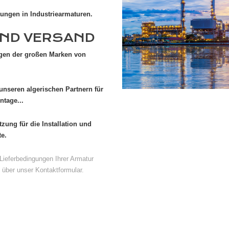
tungen in Industriearmaturen.
UND VERSAND
ngen der großen Marken von
unseren algerischen Partnern für
ntage...
ung für die Installation und
te.
Lieferbedingungen Ihrer Armatur
über unser Kontaktformular.