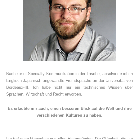
Bachelor of Specialty Kommunikation in der Tasche, absolvierte ich in
Englisch-Japanisch angewandte Fremdsprache an der Universität von
Bordeaux-III. Ich habe nicht nur ein technisches Wissen über
Sprachen, Wirtschaft und Recht erworben.
Es erlaubte mir auch, einen besseren Blick auf die Welt und ihre
verschiedenen Kulturen zu haben.
Ich traf auch Menschen aus allen Hintergründen. Die Offenheit, die ich