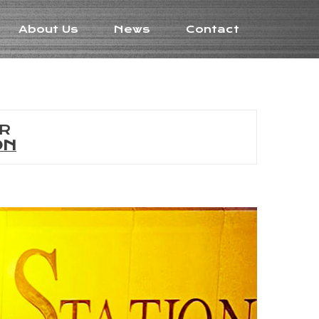
About Us
News
Contact
R
ON