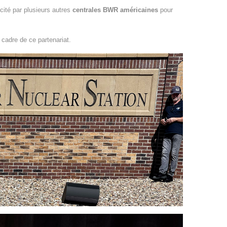
icité par plusieurs autres
centrales BWR américaines
pour
 cadre de ce partenariat.