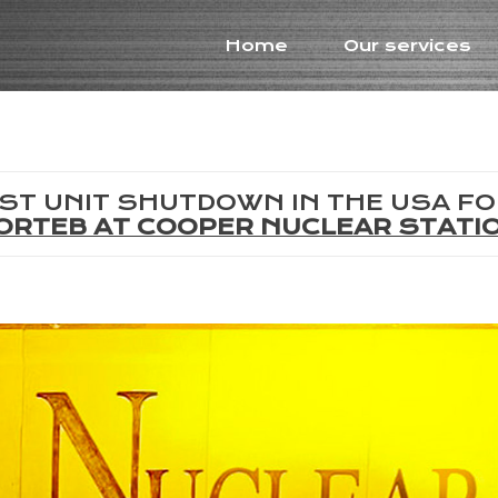
Home
Our services
1ST UNIT SHUTDOWN IN THE USA FO
ORTEB AT COOPER NUCLEAR STATI