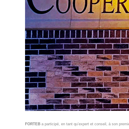
FORTEB
a participé, en tant qu’expert et conseil, à son premi