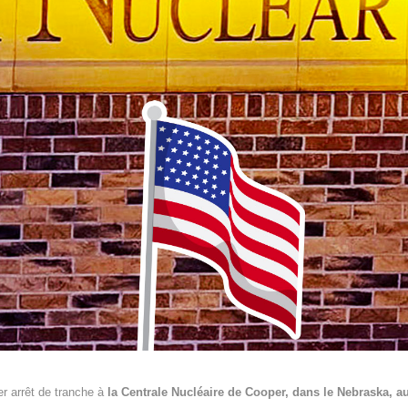
er arrêt de tranche à
la Centrale Nucléaire de Cooper, dans le Nebraska, au