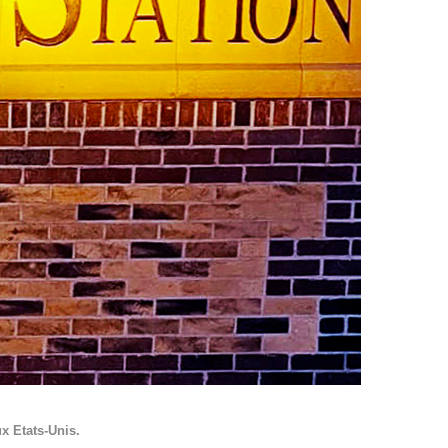
x Etats-Unis.