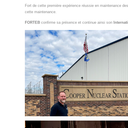
Fort de cette première expérience réussie en maintenance de
cette maintenance.
FORTEB
confirme sa présence et continue ainsi son
Interna