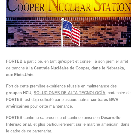
FORTEB
a participé, en tant qu’expert et conseil, à son premier arrêt
de tranche à
la Centrale Nucléaire de Cooper, dans le Nebraska,
aux Etats-Unis.
Fort de cette première expérience réussie en maintenance des
groupes HCU
,
SOLUCIONES DE ALTA TECNOLOGÍA
, partenaire de
FORTEB
, est déjà sollicité par plusieurs autres
centrales BWR
américaines
pour cette maintenance.
FORTEB
confirme sa présence et continue ainsi son
Desarrollo
Internacional
, et plus particulièrement sur le marché américain, dans
le cadre de ce partenariat.