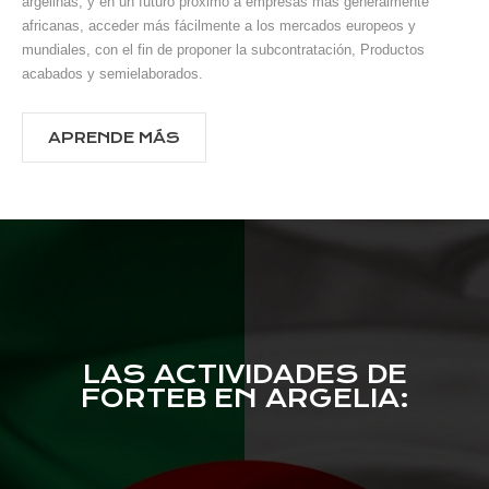
argelinas, y en un futuro próximo a empresas más generalmente
africanas, acceder más fácilmente a los mercados europeos y
mundiales, con el fin de proponer la subcontratación, Productos
acabados y semielaborados.
APRENDE MÁS
LAS ACTIVIDADES DE
FORTEB EN ARGELIA: