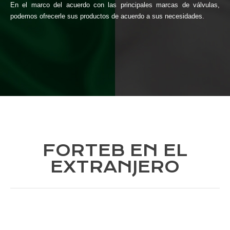
En el marco del acuerdo con las principales marcas de válvulas,
podemos ofrecerle sus productos de acuerdo a sus necesidades.
FORTEB EN EL
EXTRANJERO