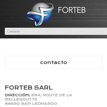
contacto
FORTEB SARL
DIRECCIÓN:
694, ROUTE DE LA
BELLEGOUTTE
88650 SAN LEONARDO