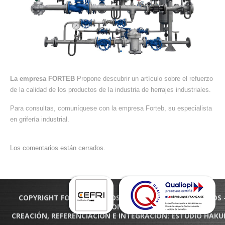
La empresa FORTEB
Propone descubrir un artículo sobre el refuerzo
de la calidad de los productos de la industria de herrajes industriales.
Para consultas, comuníquese con la empresa Forteb, su especialista
en grifería industrial.
Los comentarios están cerrados.
COPYRIGHT FORTEB - TODOS LOS DERECHOS RESERVADOS 
CONDICIONES LEGALES
CREACIÓN, REFERENCIACIÓN E INTEGRACIÓN:
ESTUDIO HAKU