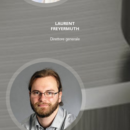
LAURENT
FREYERMUTH
Direttore generale