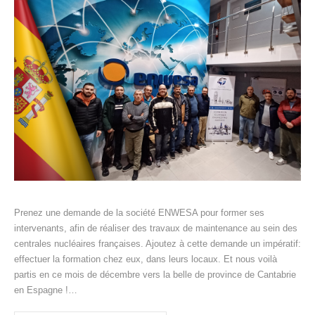
Prenez une demande de la société ENWESA pour former ses
intervenants, afin de réaliser des travaux de maintenance au sein des
centrales nucléaires françaises. Ajoutez à cette demande un impératif:
effectuer la formation chez eux, dans leurs locaux. Et nous voilà
partis en ce mois de décembre vers la belle de province de Cantabrie
en Espagne !…