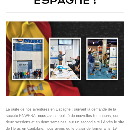
ESPAGNE !
La suite de nos aventures en Espagne : suivant la demande de la
société ENWESA, nous avons réalisé de nouvelles formations, sur
deux sessions et en deux semaines, sur un second site ! Après le site
de Heras en Cantabrie, nous avons eu le plaisir de former ainsi 19