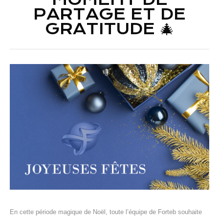
PARTAGE ET DE
GRATITUDE 🎄
En cette période magique de Noël, toute l’équipe de Forteb souhaite