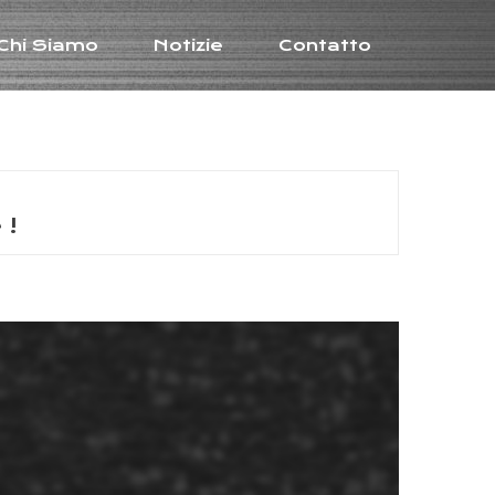
Chi Siamo
Notizie
Contatto
 !