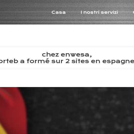
Casa
I nostri servizi
chez enwesa,
orteb a formé sur 2 sites en espagne