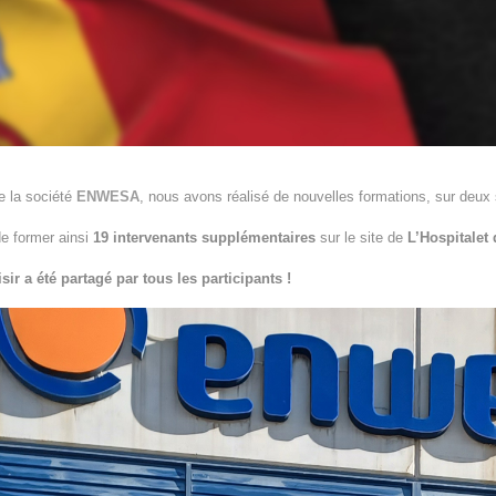
e la société
ENWESA
, nous avons réalisé de nouvelles formations, sur deux
de former ainsi
19 intervenants supplémentaires
sur le site de
L’Hospitalet 
sir a été partagé par tous les participants !