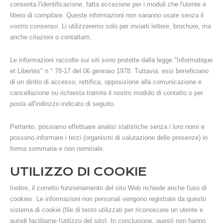
consenta l'identificazione, fatta eccezione per i moduli che l'utente è
libero di compilare. Queste informazioni non saranno usate senza il
vostro consenso. Li utilizzeremo solo per inviarti lettere, brochure, ma
anche citazioni o contattarti.
Le informazioni raccolte sui siti sono protette dalla legge "Informatique
et Libertés" n ° 78-17 del 06 gennaio 1978. Tuttavia, essi beneficiano
di un diritto di accesso, rettifica, opposizione alla comunicazione e
cancellazione su richiesta tramite il nostro modulo di contatto o per
posta all'indirizzo indicato di seguito.
Pertanto, possiamo effettuare analisi statistiche senza i loro nomi e
possono informare i terzi (organismi di valutazione delle presenze) in
forma sommaria e non nominale.
UTILIZZO DI COOKIE
Inoltre, il corretto funzionamento del sito Web richiede anche l'uso di
cookies. Le informazioni non personali vengono registrate da questo
sistema di cookie (file di testo utilizzati per riconoscere un utente e
quindi facilitarne l'utilizzo del sito). In conclusione, questi non hanno