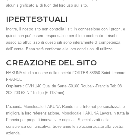
alcun significato al di fuori del loro uso sul sito.
IPERTESTUALI
Inoltre, il nostro sito non controlla i siti in connessione con i propri, e
quindi non può essere responsabile per il loro contenuto. I rischi
associati all'utilizzo di questi siti sono interamente di competenza
dell'utente. Essa sarà conforme alle loro condizioni di utilizzo.
CREAZIONE DEL SITO
HAKUNA studio a nome della società FORTEB-88650 Saint Leonard-
FRANCE
Ospitare
: OVH 140 Quai du Sartel-59100 Roubaix-Francia Tel: 08
203 203 63 N ° Indigo (€ 118/min)
L'azienda
Monolocale HAKUNA
Rende i siti Internet personalizzati e
migliora la loro referenziazione.
Monolocale HAKUNA
Lavora in tutta la
Francia per progetti innovativi e originali. Specializzati nella
consulenza comunicativa, troveranno le soluzioni adatte alla vostra
azienda.