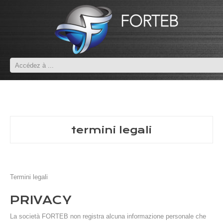
termini legali
Termini legali
PRIVACY
La società FORTEB non registra alcuna informazione personale che